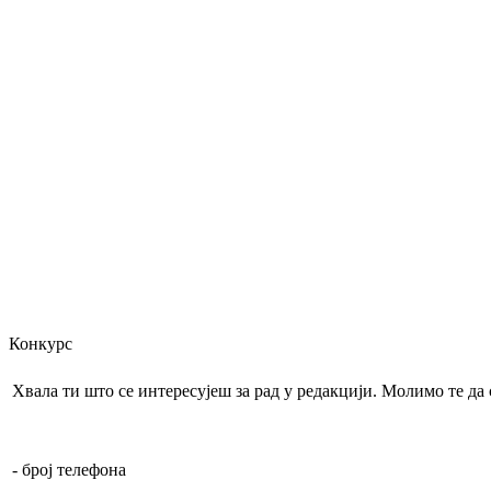
Конкурс
Хвала ти што се интересујеш за рад у редакцији. Молимо те д
- број телефона