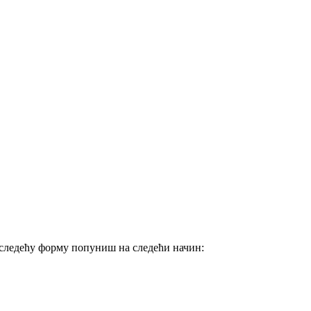
а следећу форму попуниш на следећи начин: