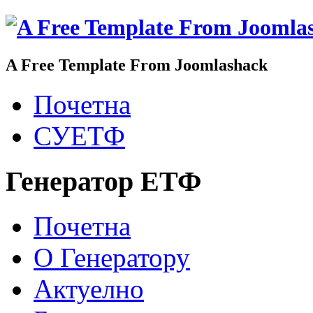
A Free Template From Joomlashack
Почетна
СУЕТФ
Генератор ЕТФ
Почетна
О Генератору
Актуелно