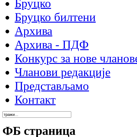
Бруцко
Бруцко билтени
Архива
Архива - ПДФ
Конкурс за нове чланов
Чланови редакције
Представљамо
Контакт
ФБ страница