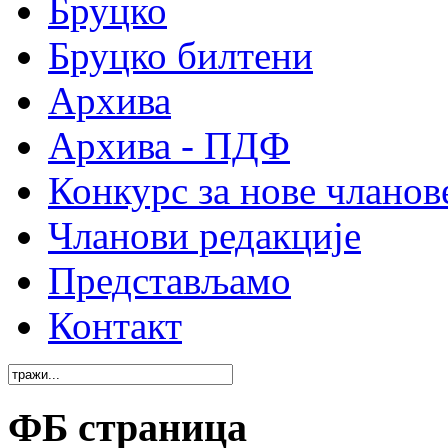
Бруцко
Бруцко билтени
Архива
Архива - ПДФ
Конкурс за нове чланов
Чланови редакције
Представљамо
Контакт
ФБ страница