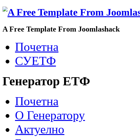
A Free Template From Joomlashack
Почетна
СУЕТФ
Генератор ЕТФ
Почетна
О Генератору
Актуелно