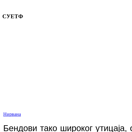
СУЕТФ
Нирвана
Бендови тако широког утицаја, 