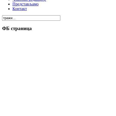
Представљамо
Контакт
ФБ страница