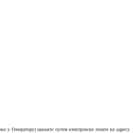
ање у Генератору) шаљите путем електронске поште на адресу